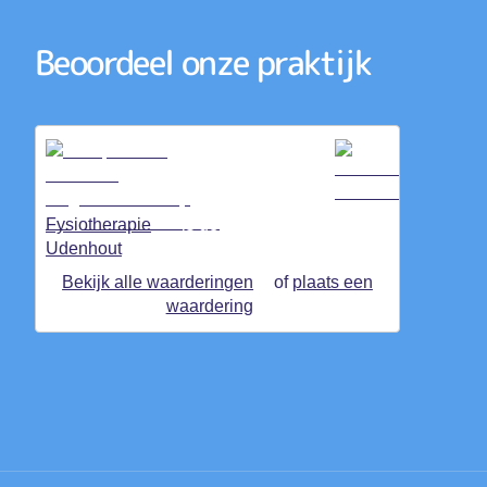
Beoordeel onze praktijk
Fysiotherapie
is gewaardeerd op
Udenhout
ZorgkaartNederland.
Bekijk alle waarderingen
of
plaats een
waardering