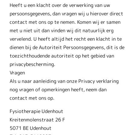
Heeft u een klacht over de verwerking van uw
persoonsgegevens, dan vragen wij u hierover direct
contact met ons op te nemen. Komen wij er samen
met u niet uit dan vinden wij dit natuurlijk erg
vervelend. U heeft altijd het recht een klacht in te
dienen bij de Autoriteit Persoonsgegevens, dit is de
toezichthoudende autoriteit op het gebied van
privacybescherming.
Vragen
Als u naar aanleiding van onze Privacy verklaring
nog vragen of opmerkingen heeft, neem dan
contact met ons op.
Fysiotherapie Udenhout
Kreitenmolenstraat 26 F
5071 BE Udenhout