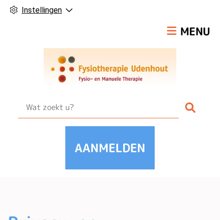
Instellingen
Hoofdmen
MENU
Zoek
AANMELDEN