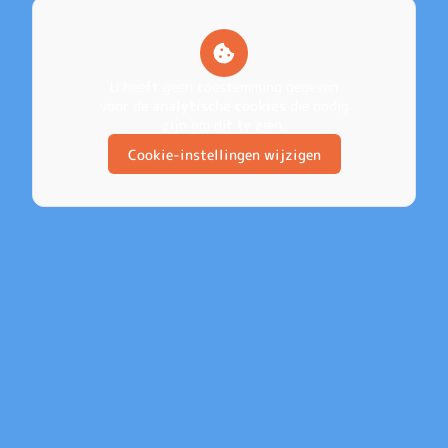
U heeft geen toestemming gegeven
voor de
analytische cookies
die nodig
zijn om dit te zien.
Cookie-instellingen wijzigen