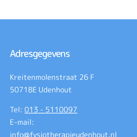
Adresgegevens
Kreitenmolenstraat 26 F
5071BE Udenhout
Tel:
013 - 5110097
E-mail:
info@fysiotherapieudenhout.nl