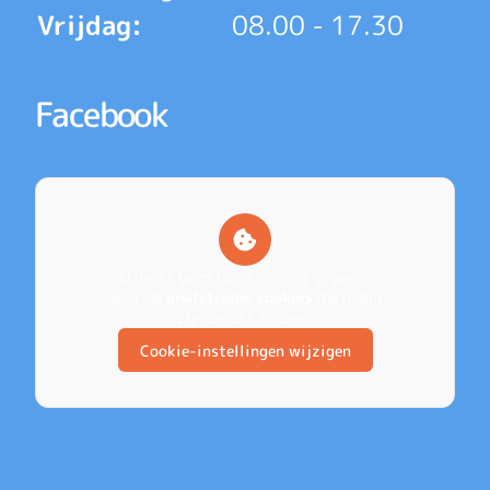
Vrijdag:
08.00 - 17.30
Facebook
U heeft geen toestemming gegeven
voor de
analytische cookies
die nodig
zijn om dit te zien.
Cookie-instellingen wijzigen