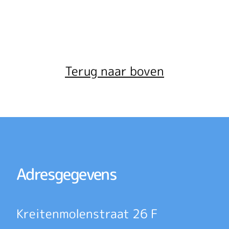
Terug naar boven
Adresgegevens
Kreitenmolenstraat 26 F