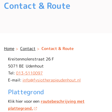
Contact & Route
Home
Contact
Contact & Route
Kreitenmolenstraat 26 F
5071 BE Udenhout
Tel:
013-5110097
E-mail:
info@fysiotherapieudenhout.nl
Plattegrond
Klik hier voor een
routebeschrijving met
plattegrond.