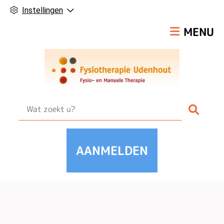
Instellingen
Hoofdmen
MENU
Zoek
AANMELDEN