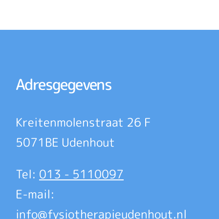
Adresgegevens
Kreitenmolenstraat 26 F
5071BE Udenhout
Tel:
013 - 5110097
E-mail:
info@fysiotherapieudenhout.nl