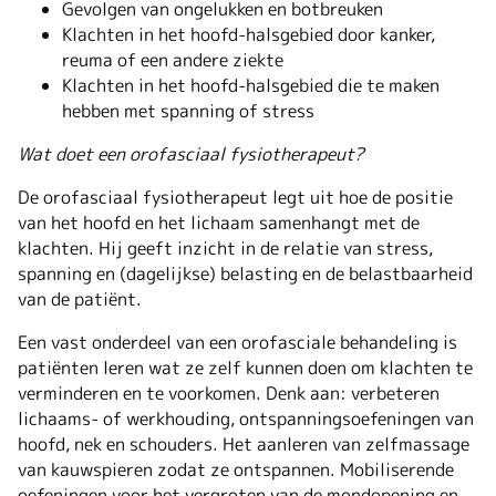
Gevolgen van ongelukken en botbreuken
Klachten in het hoofd-halsgebied door kanker,
reuma of een andere ziekte
Klachten in het hoofd-halsgebied die te maken
hebben met spanning of stress
Wat doet een orofasciaal fysiotherapeut?
De orofasciaal fysiotherapeut legt uit hoe de positie
van het hoofd en het lichaam samenhangt met de
klachten. Hij geeft inzicht in de relatie van stress,
spanning en (dagelijkse) belasting en de belastbaarheid
van de patiënt.
Een vast onderdeel van een orofasciale behandeling is
patiënten leren wat ze zelf kunnen doen om klachten te
verminderen en te voorkomen. Denk aan: verbeteren
lichaams- of werkhouding, ontspanningsoefeningen van
hoofd, nek en schouders. Het aanleren van zelfmassage
van kauwspieren zodat ze ontspannen. Mobiliserende
oefeningen voor het vergroten van de mondopening en