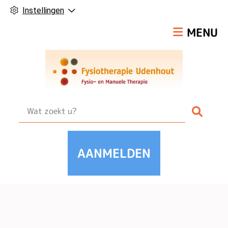
Instellingen
Hoofdmen
MENU
Zoek
AANMELDEN