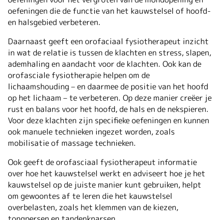
oefeningen die de functie van het kauwstelsel of hoofd-
en halsgebied verbeteren.
Daarnaast geeft een orofaciaal fysiotherapeut inzicht
in wat de relatie is tussen de klachten en stress, slapen,
ademhaling en aandacht voor de klachten. Ook kan de
orofasciale fysiotherapie helpen om de
lichaamshouding – en daarmee de positie van het hoofd
op het lichaam – te verbeteren. Op deze manier creëer je
rust en balans voor het hoofd, de hals en de nekspieren.
Voor deze klachten zijn specifieke oefeningen en kunnen
ook manuele technieken ingezet worden, zoals
mobilisatie of massage technieken.
Ook geeft de orofasciaal fysiotherapeut informatie
over hoe het kauwstelsel werkt en adviseert hoe je het
kauwstelsel op de juiste manier kunt gebruiken, helpt
om gewoontes af te leren die het kauwstelsel
overbelasten, zoals het klemmen van de kiezen,
tongpersen en tandenknarsen.