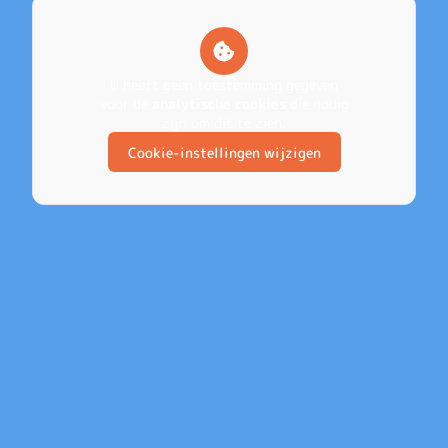
U heeft geen toestemming gegeven
voor de
analytische cookies
die nodig
zijn om dit te zien.
Cookie-instellingen wijzigen