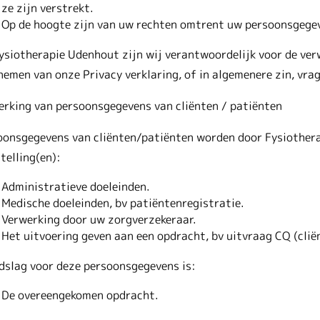
ze zijn verstrekt.
Op de hoogte zijn van uw rechten omtrent uw persoonsgegeve
ysiotherapie Udenhout zijn wij verantwoordelijk voor de ver
emen van onze Privacy verklaring, of in algemenere zin, vra
erking van persoonsgegevens van cliënten / patiënten
oonsgegevens van cliënten/patiënten worden door Fysiothera
telling(en):
Administratieve doeleinden.
Medische doeleinden, bv patiëntenregistratie.
Verwerking door uw zorgverzekeraar.
Het uitvoering geven aan een opdracht, bv uitvraag CQ (cli
dslag voor deze persoonsgegevens is:
De overeengekomen opdracht.