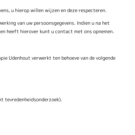
ns, u hierop willen wijzen en deze respecteren.
werking van uw persoonsgegevens. Indien u na het
gen heeft hierover kunt u contact met ons opnemen.
pie Udenhout verwerkt ten behoeve van de volgende
ënt tevredenheidsonderzoek).