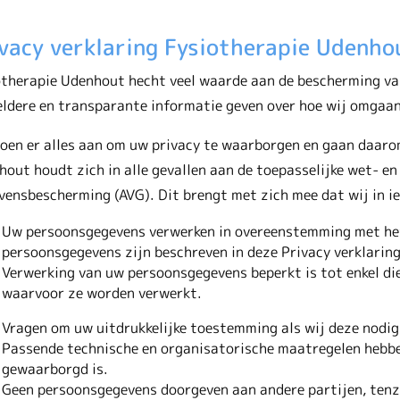
vacy verklaring Fysiotherapie Udenho
therapie Udenhout hecht veel waarde aan de bescherming van
eldere en transparante informatie geven over hoe wij omgaa
doen er alles aan om uw privacy te waarborgen en gaan daar
out houdt zich in alle gevallen aan de toepasselijke wet- e
ensbescherming (AVG). Dit brengt met zich mee dat wij in ie
Uw persoonsgegevens verwerken in overeenstemming met het 
persoonsgegevens zijn beschreven in deze Privacy verklaring
Verwerking van uw persoonsgegevens beperkt is tot enkel di
waarvoor ze worden verwerkt.
Vragen om uw uitdrukkelijke toestemming als wij deze nodi
Passende technische en organisatorische maatregelen hebb
gewaarborgd is.
Geen persoonsgegevens doorgeven aan andere partijen, tenzi