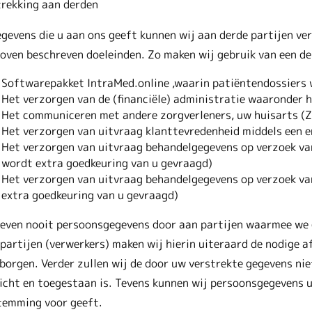
trekking aan derden
gevens die u aan ons geeft kunnen wij aan derde partijen ver
oven beschreven doeleinden. Zo maken wij gebruik van een de
Softwarepakket IntraMed.online ,waarin patiëntendossiers 
Het verzorgen van de (financiële) administratie waaronder h
Het communiceren met andere zorgverleners, uw huisarts (Zo
Het verzorgen van uitvraag klanttevredenheid middels een e
Het verzorgen van uitvraag behandelgegevens op verzoek van
wordt extra goedkeuring van u gevraagd)
Het verzorgen van uitvraag behandelgegevens op verzoek va
extra goedkeuring van u gevraagd)
geven nooit persoonsgegevens door aan partijen waarmee we
partijen (verwerkers) maken wij hierin uiteraard de nodige 
orgen. Verder zullen wij de door uw verstrekte gegevens niet
icht en toegestaan is. Tevens kunnen wij persoonsgegevens ui
temming voor geeft.