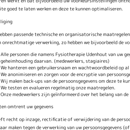
ren werkt en dat bijvoorbeeld uw voorkeursinstellingen ont
te goed te laten werken en deze te kunnen optimaliseren.
liging
hebben passende technische en organisatorische maatregele
n onrechtmatige verwerking, zo hebben we bijvoorbeeld de v
Alle personen die namens Fysiotherapie Udenhout van uw ge
geheimhouding daarvan. (medewerkers, stagiaires)
We hanteren een gebruikersnaam en wachtwoordbeleid op al
We anonimiseren en zorgen voor de encryptie van persoonsgeg
Wij maken back-ups van de persoonsgegevens om deze te kunn
We testen en evalueren regelmatig onze maatregelen.
Onze medewerkers zijn geïnformeerd over het belang van de
ten omtrent uw gegevens
ft recht op inzage, rectificatie of verwijdering van de pers
aar maken tegen de verwerking van uw persoonsgegevens (of e