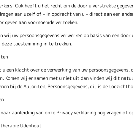
rkers. Ook heeft u het recht om de door u verstrekte gegeven
ragen aan uzelf of – in opdracht van u – direct aan een ande
or geven aan voornoemde verzoeken.
 wij uw persoonsgegevens verwerken op basis van een door u
 deze toestemming in te trekken.
hten
 u een klacht over de verwerking van uw persoonsgegevens, d
. Komen wij er samen met u niet uit dan vinden wij dit natuur
enen bij de Autoriteit Persoonsgegevens, dit is de toezicht
en
 naar aanleiding van onze Privacy verklaring nog vragen of 
otherapie Udenhout