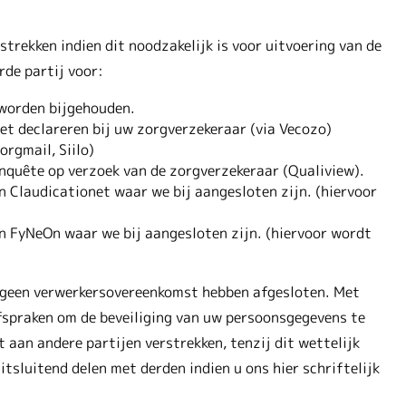
strekken indien dit noodzakelijk is voor uitvoering van de
rde partij voor:
worden bijgehouden.
et declareren bij uw zorgverzekeraar (via Vecozo)
rgmail, Siilo)
nquête op verzoek van de zorgverzekeraar (Qualiview).
 Claudicationet waar we bij aangesloten zijn. (hiervoor
n FyNeOn waar we bij aangesloten zijn. (hiervoor wordt
 geen verwerkersovereenkomst hebben afgesloten. Met
afspraken om de beveiliging van uw persoonsgegevens te
 aan andere partijen verstrekken, tenzij dit wettelijk
tsluitend delen met derden indien u ons hier schriftelijk