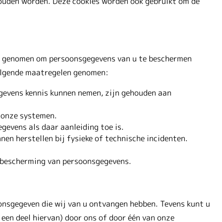
houden worden. Deze cookies worden ook gebruikt om de
n genomen om persoonsgegevens van u te beschermen
olgende maatregelen genomen:
gevens kennis kunnen nemen, zijn gehouden aan
 onze systemen.
evens als daar aanleiding toe is.
en herstellen bij fysieke of technische incidenten.
 bescherming van persoonsgegevens.
oonsgegeven die wij van u ontvangen hebben. Tevens kunt u
en deel hiervan) door ons of door één van onze