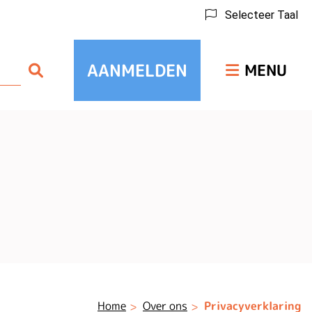
Selecteer Taal
Hoofdmenu
AANMELDEN
Zoeken
MENU
Home
Over ons
Privacyverklaring