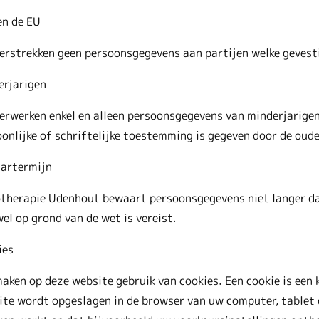
en de EU
erstrekken geen persoonsgegevens aan partijen welke gevesti
erjarigen
erwerken enkel en alleen persoonsgegevens van minderjarigen
onlijke of schriftelijke toestemming is gegeven door de oude
artermijn
otherapie Udenhout bewaart persoonsgegevens niet langer dan
el op grond van de wet is vereist.
ies
aken op deze website gebruik van cookies. Een cookie is een 
ite wordt opgeslagen in de browser van uw computer, tablet