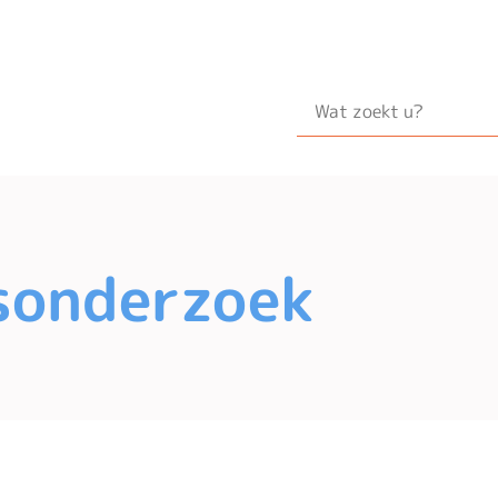
sonderzoek