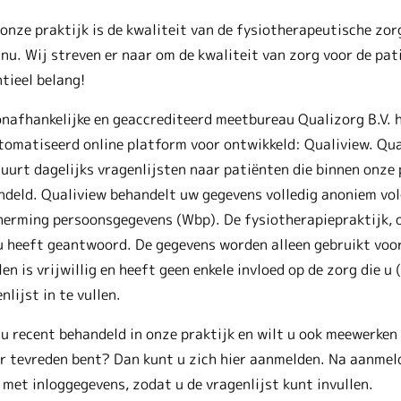
onze praktijk is de kwaliteit van de fysiotherapeutische zor
nu. Wij streven er naar om de kwaliteit van zorg voor de pati
tieel belang!
nafhankelijke en geaccrediteerd meetbureau Qualizorg B.V. h
tomatiseerd online platform voor ontwikkeld: Qualiview. Qua
uurt dagelijks vragenlijsten naar patiënten die binnen onze 
ndeld. Qualiview behandelt uw gegevens volledig anoniem vo
herming persoonsgegevens (Wbp). De fysiotherapiepraktijk, 
 heeft geantwoord. De gegevens worden alleen gebruikt voor 
len is vrijwillig en heeft geen enkele invloed op de zorg die 
nlijst in te vullen.
u recent behandeld in onze praktijk en wilt u ook meewerken 
r tevreden bent? Dan kunt u zich hier aanmelden. Na aanmel
 met inloggegevens, zodat u de vragenlijst kunt invullen.