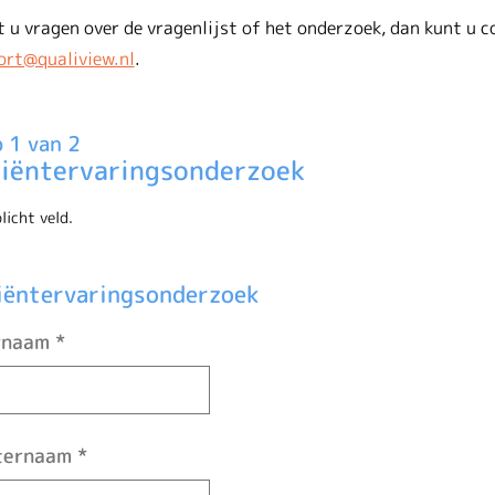
 u vragen over de vragenlijst of het onderzoek, dan kunt u
ort@qualiview.nl
.
 1 van 2
iëntervaringsonderzoek
licht veld.
iëntervaringsonderzoek
rnaam
*
ternaam
*