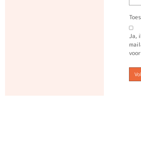
Toe
Ja, 
mail
voor
Vo