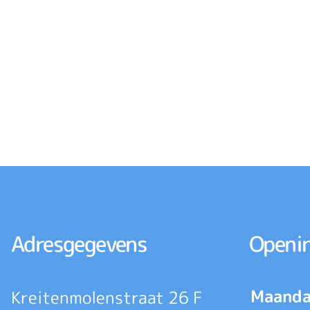
Adresgegevens
Openin
Maanda
Kreitenmolenstraat 26 F