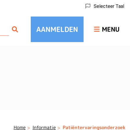
Selecteer Taal
Hoofdmenu
AANMELDEN
Zoeken
MENU
Home
Informatie
Patiëntervaringsonderzoek