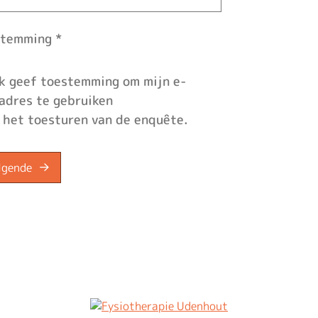
stemming
*
ik geef toestemming om mijn e-
adres te gebruiken
 het toesturen van de enquête.
lgende