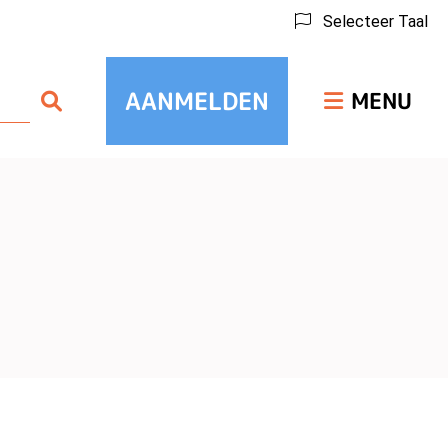
Selecteer Taal
Hoofdmenu
AANMELDEN
Zoeken
MENU