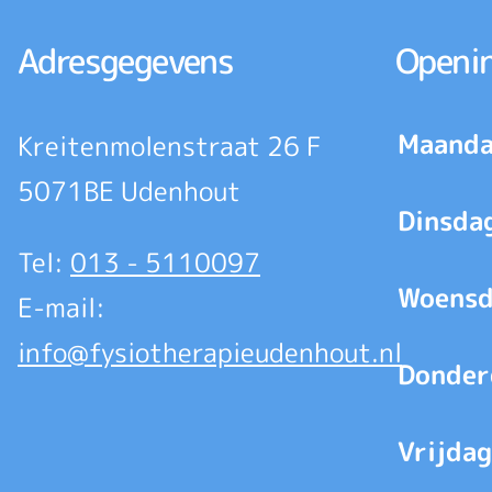
Adresgegevens
Openin
Maanda
Kreitenmolenstraat 26 F
5071BE Udenhout
Dinsda
Tel:
013 - 5110097
Woensd
E-mail:
info@fysiotherapieudenhout.nl
Donder
Vrijdag