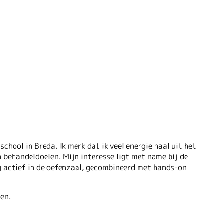
chool in Breda. Ik merk dat ik veel energie haal uit het
 behandeldoelen. Mijn interesse ligt met name bij de
g actief in de oefenzaal, gecombineerd met hands-on
en.